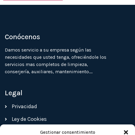
Conócenos
Damos servicio a su empresa según las
necesidades que usted tenga, ofreciéndole los
servicios mas completos de limpieza,
conserjería, auxiliares, mantenimiento….
Legal
Privacidad
Ley de Cookies
Gestionar consentimiento