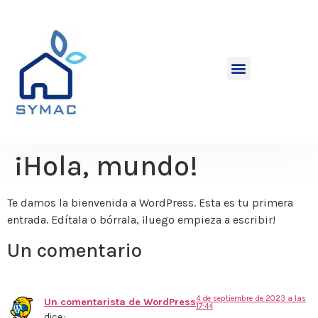
¡Hola, mundo!
Te damos la bienvenida a WordPress. Esta es tu primera
entrada. Edítala o bórrala, ¡luego empieza a escribir!
Un comentario
4 de septiembre de 2023 a las
Un comentarista de WordPress
17:44
dice: