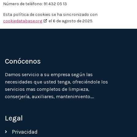
Número de teléfono: 91 432 05 13
Esta política de cookies se ha sincronizado con
cookiedatabase.org
el 6 de agosto de 2025.
Conócenos
Damos servicio a su empresa según las
necesidades que usted tenga, ofreciéndole los
servicios mas completos de limpieza,
conserjería, auxiliares, mantenimiento….
Legal
Privacidad